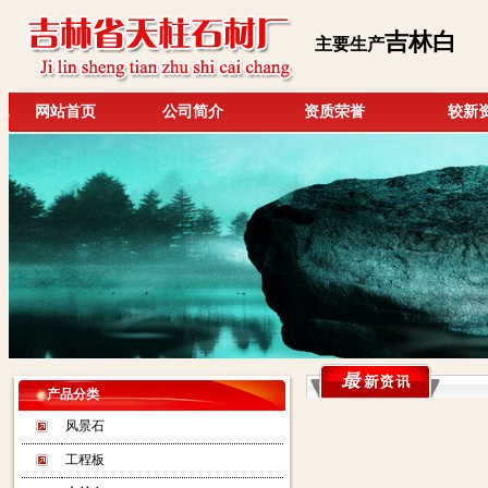
吉林白
主要生产
网站首页
公司简介
资质荣誉
较新
产品分类
风景石
工程板