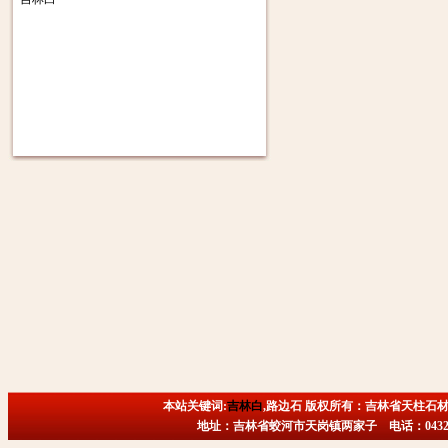
本站关键词:
吉林白
,路边石 版权所有：吉林省天柱石材
地址：吉林省蛟河市天岗镇两家子 电话：0432-6718