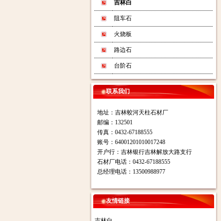
吉林白
阻车石
火烧板
路边石
台阶石
联系我们
地址：吉林蛟河天柱石材厂
邮编：132501
传真：0432-67188555
账号：64001201010017248
开户行：吉林银行吉林解放大路支行
石材厂电话：0432-67188555
总经理电话：13500988977
友情链接
吉林白