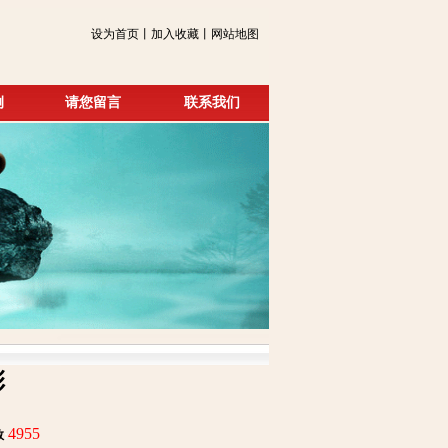
设为首页丨加入收藏丨网站地图
例
请您留言
联系我们
彩
4955
数
: