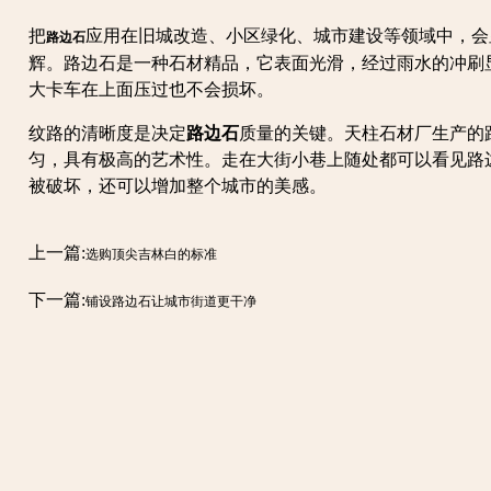
把
应用在旧城改造、小区绿化、城市建设等领域中，会
路边石
辉。路边石是一种石材精品，它表面光滑，经过雨水的冲刷
大卡车在上面压过也不会损坏。
纹路的清晰度是决定
路边石
质量的关键。天柱石材厂生产的
匀，具有极高的艺术性。走在大街小巷上随处都可以看见路边
被破坏，还可以增加整个城市的美感。
上一篇:
选购顶尖吉林白的标准
下一篇:
铺设路边石让城市街道更干净