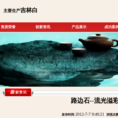
吉林白
主要生产
资质荣誉
较新资讯
产品展示
成功案
路边石--流光溢
2012-7-7 9:40:21
发布时间
:
:
浏览次