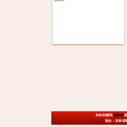
本站关键词:
吉林白
,
地址：吉林省蛟河