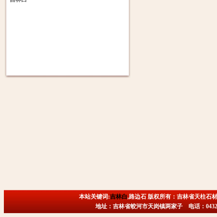
本站关键词:
吉林白
,路边石 版权所有：吉林省天柱石材
地址：吉林省蛟河市天岗镇两家子 电话：0432-6718