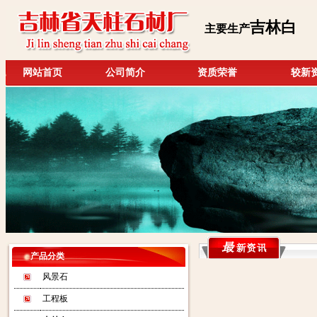
吉林白
主要生产
网站首页
公司简介
资质荣誉
较新
产品分类
风景石
工程板