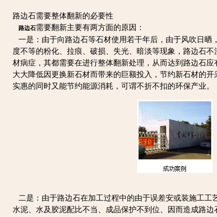
路边石需要整体翻新的必要性
需要翻新主要有两方面的原因：
路边石
一是：由于向路边石等石材使用若干年后，由于风吹日晒
度不等的粉化、拉痕、破损、失光、暗淡等现象，路边石不
材病症，其都需要在进行整体翻新处理，从而达到路边石应
大大降低因更换新石材而带来的巨额投入，节约新石材的开
实惠的同时又能节约能源消耗，可谓不折不扣的环保产业。
二是：由于路边石在加工过程中的由于误差安或装施工工
水泥、水及胶泥配比不当、成品保护不到位、因而造成路边