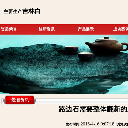
吉林白
主要生产
资质荣誉
较新资讯
产品展示
成功案
路边石需要整体翻新的
2016-4-16 9:07:18
发布时间
:
:
浏览次