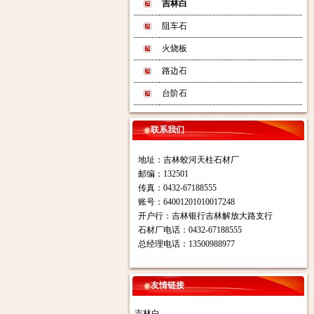
吉林白
阻车石
火烧板
路边石
台阶石
联系我们
地址：吉林蛟河天柱石材厂
邮编：132501
传真：0432-67188555
账号：64001201010017248
开户行：吉林银行吉林解放大路支行
石材厂电话：0432-67188555
总经理电话：13500988977
友情链接
吉林白