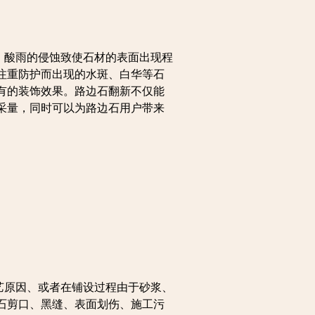
，酸雨的侵蚀致使石材的表面出现程
注重防护而出现的水斑、白华等石
有的装饰效果。路边石翻新不仅能
采量，同时可以为路边石用户带来
艺原因、或者在铺设过程由于砂浆、
石剪口、黑缝、表面划伤、施工污