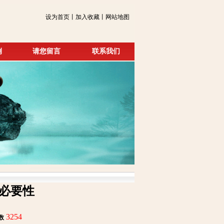
设为首页丨加入收藏丨网站地图
例
请您留言
联系我们
必要性
3254
数
: