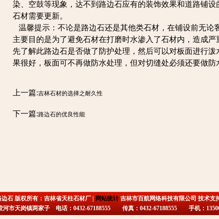
染、空鼓等现象，达不到路边石应有的装饰效果和道路铺设
石材需要更新。
温馨提示：不论是路边石还是其他类石材，在铺设前无论
主要目的是为了避免石材在打磨时水渗入了石材内，造成严
先了解此路边石是否做了防护处理，然后可以对板面进行泼
果很好，板面可不再做防水处理，但对切缝处必须还要做防
上一篇:
吉林石材的选择之耐久性
下一篇:
路边石的优良性能
路边石 版权所有：吉林省天柱石材厂 |
网站统计
吉林市百航网络科技有限公司 技术支
市天岗镇两家子 电话：0432-67188555 传真：0432-67188555 手机：135009