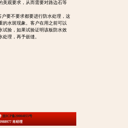
的美观要求，从而需要对路边石等
客户要不要求都要进行防水处理，这
重的水斑现象。客户在用之前可以
水试验，如果试验证明该板防水效
水处理，再予嵌缝。
持
吉ICP备20004055号
88977 肖经理