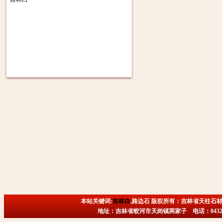
本站关键词:
吉林白
,路边石 版权所有：吉林省天柱石材
地址：吉林省蛟河市天岗镇两家子 电话：0432-6718