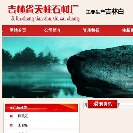
吉林白
主要生产
网站首页
公司简介
资质荣誉
较新
产品分类
风景石
工程板