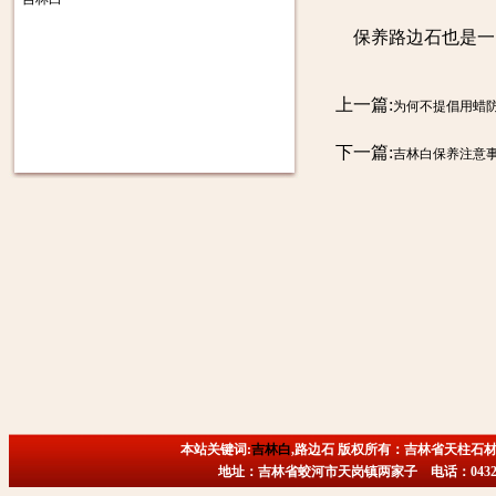
保养路边石也是一门
上一篇:
为何不提倡用蜡
下一篇:
吉林白保养注意
本站关键词:
吉林白
,路边石 版权所有：吉林省天柱石材
地址：吉林省蛟河市天岗镇两家子 电话：0432-6718