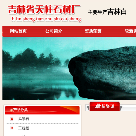
吉林白
主要生产
网站首页
公司简介
资质荣誉
较新
产品分类
风景石
工程板