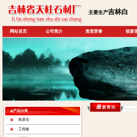
吉林白
主要生产
网站首页
公司简介
资质荣誉
较新
产品分类
风景石
工程板