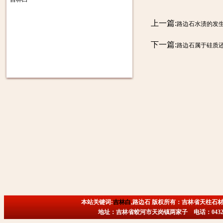
上一篇:
路边石水渍的发
下一篇:
路边石属于硅质
本站关键词:
吉林白
,路边石 版权所有：吉林省天柱石材
地址：吉林省蛟河市天岗镇两家子 电话：0432-6718