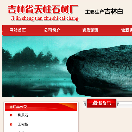
吉林白
主要生产
网站首页
公司简介
资质荣誉
较新
产品分类
风景石
工程板