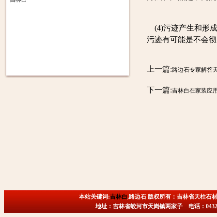
(4)污迹产生和形
污迹有可能是不会彻
上一篇:
路边石专家解答
下一篇:
吉林白在家装应
本站关键词:
吉林白
,路边石 版权所有：吉林省天柱石材
地址：吉林省蛟河市天岗镇两家子 电话：0432-6718