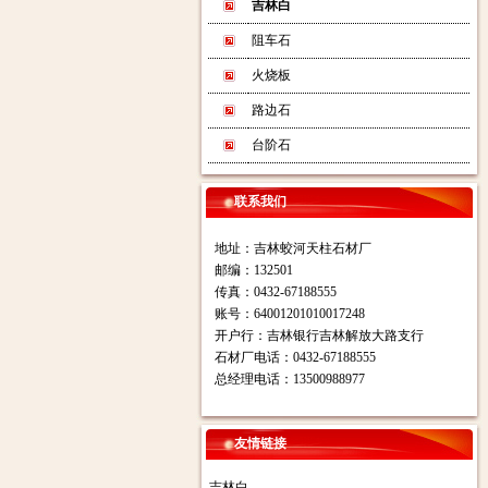
吉林白
阻车石
火烧板
路边石
台阶石
联系我们
地址：吉林蛟河天柱石材厂
邮编：132501
传真：0432-67188555
账号：64001201010017248
开户行：吉林银行吉林解放大路支行
石材厂电话：0432-67188555
总经理电话：13500988977
友情链接
吉林白