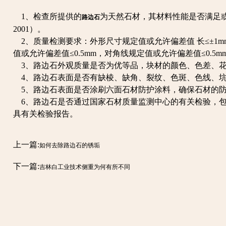
1、检查所提供的
为天然石材，其材料性能是否满足或优于
路边石
2001）。
2、质量检测要求：外形尺寸规定值或允许偏差值 长≤±1m
值或允许偏差值≤0.5mm，对角线规定值或允许偏差值≤0.5m
3、路边石外观质量是否为优等品，块材的颜色、色差、花
4、路边石表面是否有缺棱、缺角、裂纹、色斑、色线、
5、路边石表面是否涂刷六面石材防护涂料，确保石材的
6、路边石是否通过国家石材质量监测中心的有关检验，包
具有关检验报告。
上一篇:
如何去除路边石的锈垢
下一篇:
吉林白工业技术侧重为何有所不同