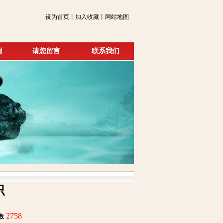
设为首页丨加入收藏丨网站地图
例
请您留言
联系我们
识
2758
数
: