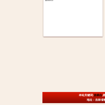
本站关键词:
吉林白
,
地址：吉林省蛟河