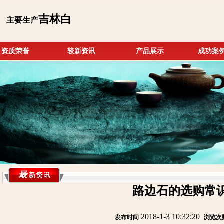
吉林白
主要生产
资质荣誉
较新资讯
产品展示
成功案
路边石的选购常
2018-1-3 10:32:20
发布时间
:
:
浏览次