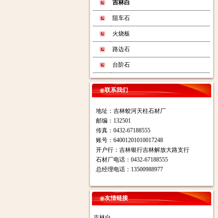
吉林白
阻车石
火烧板
路边石
台阶石
联系我们
地址：吉林蛟河天柱石材厂
邮编：132501
传真：0432-67188555
账号：64001201010017248
开户行：吉林银行吉林解放大路支行
石材厂电话：0432-67188555
总经理电话：13500988977
友情链接
吉林白