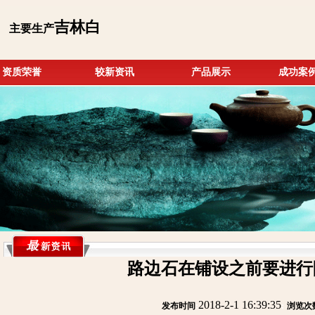
吉林白
主要生产
资质荣誉
较新资讯
产品展示
成功案
路边石在铺设之前要进行
2018-2-1 16:39:35
发布时间
:
:
浏览次