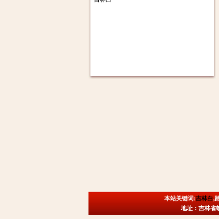
本站关键词:
吉林白
,
地址：吉林省蛟河