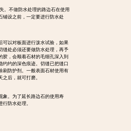
失。不做防水处理的路边石在使用
石铺设之前，一定要进行防水处
后可以对板面进行泼水试验，如果
切缝处必须还要做防水处理，再予
的胶，会顺着石材的毛细孔深入到
隐约约的深色痕迹。切缝已把缝口
涂刷防护剂。一般表面石材使用有
天之后，就可打磨。
现象。为了延长路边石的使用寿
进行防水处理。