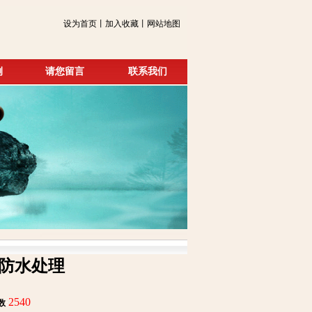
设为首页丨加入收藏丨网站地图
例
请您留言
联系我们
防水处理
2540
数
: