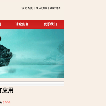
设为首页丨加入收藏丨网站地图
例
请您留言
联系我们
有应用
1906
数
: