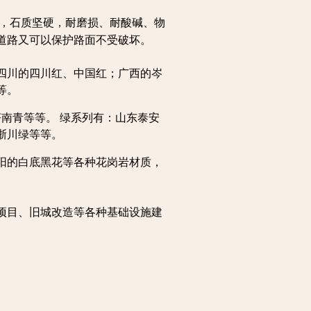
，石质坚硬，耐磨损、耐酸碱、物
道路又可以保护路面不受破坏。
四川的四川红、中国红；广西的岑
等等。
南青等等。 绿系列有：山东泰安
浙川绿等等。
阳的白底黑花等各种花岗岩材质，
项目、旧城改造等各种基础设施建