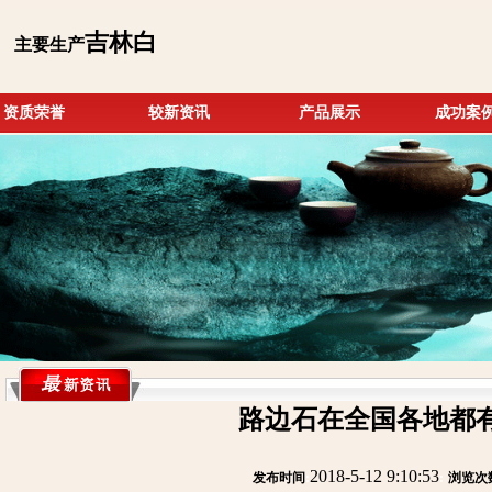
吉林白
主要生产
资质荣誉
较新资讯
产品展示
成功案
路边石在全国各地都
2018-5-12 9:10:53
发布时间
:
:
浏览次