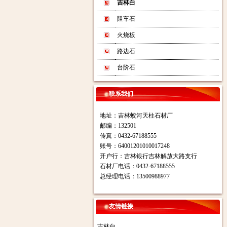
吉林白
阻车石
火烧板
路边石
台阶石
联系我们
地址：吉林蛟河天柱石材厂
邮编：132501
传真：0432-67188555
账号：64001201010017248
开户行：吉林银行吉林解放大路支行
石材厂电话：0432-67188555
总经理电话：13500988977
友情链接
吉林白