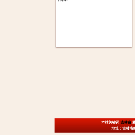
本站关键词:
吉林白
,
地址：吉林省蛟河