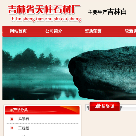
吉林白
主要生产
网站首页
公司简介
资质荣誉
较新
产品分类
风景石
工程板