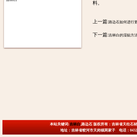
料。
上一篇:
路边石如何进行更
下一篇:
吉林白的湿贴方
本站关键词:
吉林白
,路边石 版权所有：吉林省天柱石材
地址：吉林省蛟河市天岗镇两家子 电话：0432-6718