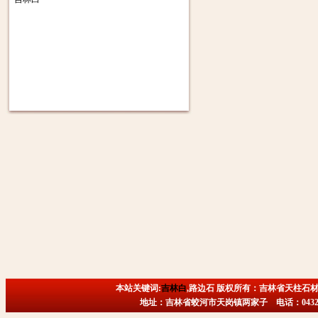
本站关键词:
吉林白
,路边石 版权所有：吉林省天柱石材
地址：吉林省蛟河市天岗镇两家子 电话：0432-6718