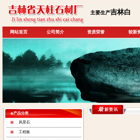
吉林白
主要生产
网站首页
公司简介
资质荣誉
较新
产品分类
风景石
工程板