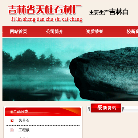
吉林白
主要生产
网站首页
公司简介
资质荣誉
较新
产品分类
风景石
工程板