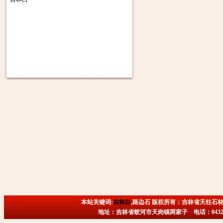
本站关键词:
吉林白
,路边石 版权所有：吉林省天柱石材
地址：吉林省蛟河市天岗镇两家子 电话：0432-6718