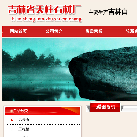
吉林白
主要生产
网站首页
公司简介
资质荣誉
较新
产品分类
风景石
工程板