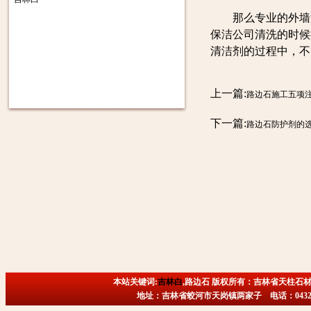
那么专业的外墙清
保洁公司清洗的时候
清洁剂的过程中，不
上一篇:
路边石施工五项
下一篇:
路边石防护剂的
本站关键词:
吉林白
,路边石 版权所有：吉林省天柱石材
地址：吉林省蛟河市天岗镇两家子 电话：0432-6718