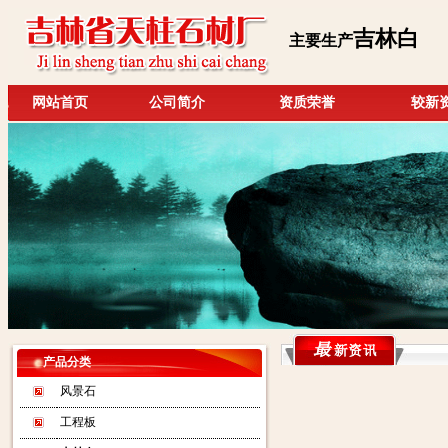
吉林白
主要生产
网站首页
公司简介
资质荣誉
较新
产品分类
风景石
工程板