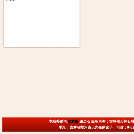
本站关键词:
吉林白
,路边石 版权所有：吉林省天柱石材
地址：吉林省蛟河市天岗镇两家子 电话：0432-6718