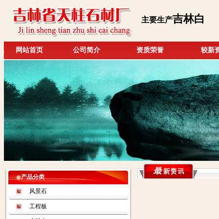
吉林白
主要生产
网站首页
公司简介
资质荣誉
较新
产品分类
风景石
工程板