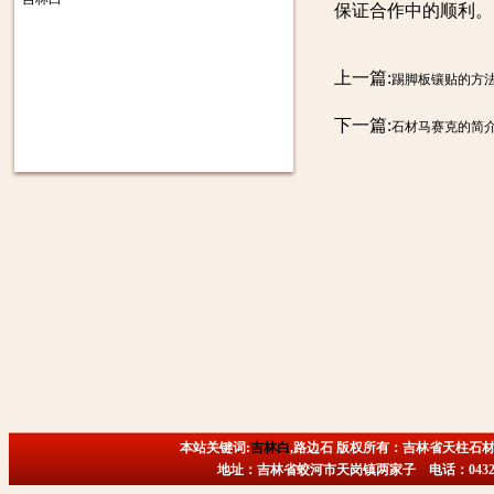
保证合作中的顺利。
上一篇:
踢脚板镶贴的方
下一篇:
石材马赛克的简
本站关键词:
吉林白
,路边石 版权所有：吉林省天柱石材
地址：吉林省蛟河市天岗镇两家子 电话：0432-6718