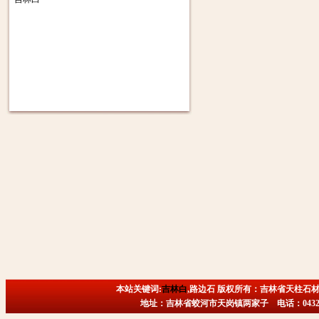
本站关键词:
吉林白
,路边石 版权所有：吉林省天柱石材
地址：吉林省蛟河市天岗镇两家子 电话：0432-6718