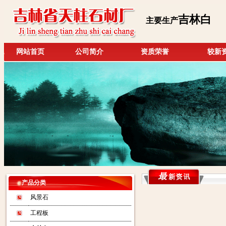
吉林白
主要生产
网站首页
公司简介
资质荣誉
较新
产品分类
风景石
工程板