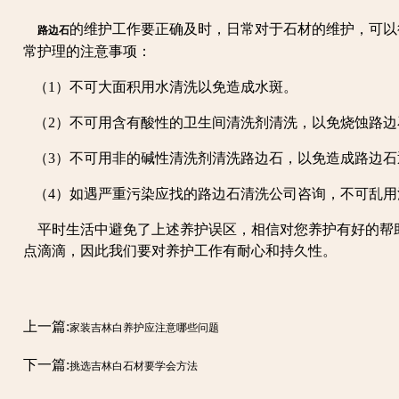
的维护工作要正确及时，日常对于石材的维护，可以
路边石
常护理的注意事项：
（1）不可大面积用水清洗以免造成水斑。
（2）不可用含有酸性的卫生间清洗剂清洗，以免烧蚀路边
（3）不可用非的碱性清洗剂清洗路边石，以免造成路边石
（4）如遇严重污染应找的路边石清洗公司咨询，不可乱用
平时生活中避免了上述养护误区，相信对您养护有好的帮
点滴滴，因此我们要对养护工作有耐心和持久性。
上一篇:
家装吉林白养护应注意哪些问题
下一篇:
挑选吉林白石材要学会方法