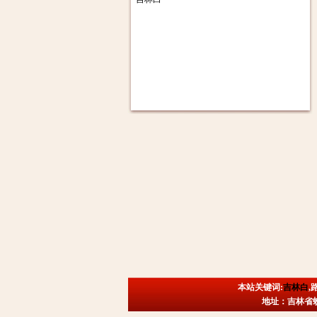
本站关键词:
吉林白
,
地址：吉林省蛟河