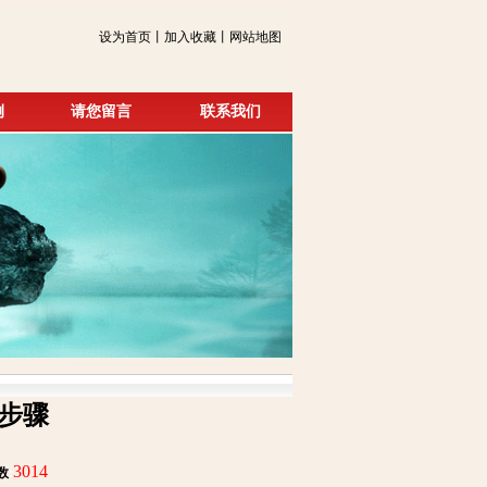
设为首页丨加入收藏丨网站地图
例
请您留言
联系我们
步骤
3014
数
: