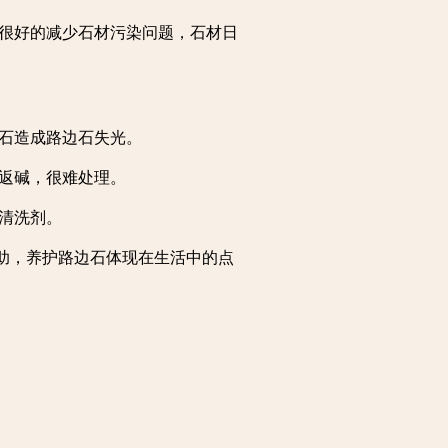
很好的减少石材污染问题，石材日
石造成路边石失光。
返碱，很难处理。
清洗剂。
助，养护路边石体现在生活中的点