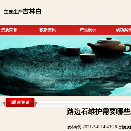
吉林白
主要生产
资质荣誉
较新资讯
产品展示
成功案
路边石维护需要哪些
2021-5-8 14:43:26
发布时间
:
:
浏览次