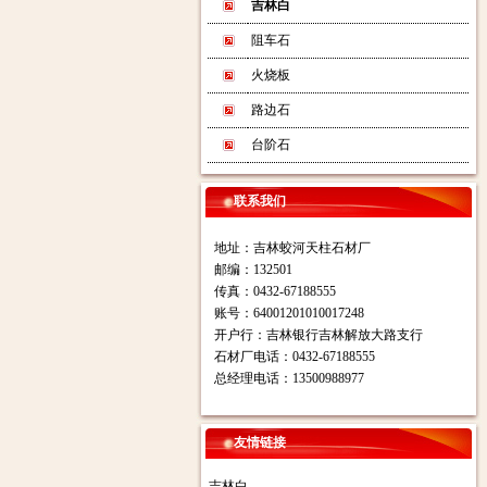
吉林白
阻车石
火烧板
路边石
台阶石
联系我们
地址：吉林蛟河天柱石材厂
邮编：132501
传真：0432-67188555
账号：64001201010017248
开户行：吉林银行吉林解放大路支行
石材厂电话：0432-67188555
总经理电话：13500988977
友情链接
吉林白