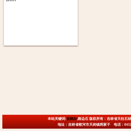
本站关键词:
吉林白
,路边石 版权所有：吉林省天柱石材
地址：吉林省蛟河市天岗镇两家子 电话：0432-6718