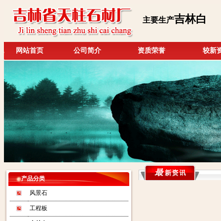
吉林白
主要生产
网站首页
公司简介
资质荣誉
较新
产品分类
风景石
工程板