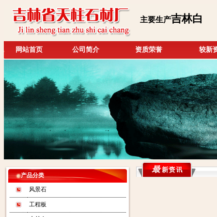
吉林白
主要生产
网站首页
公司简介
资质荣誉
较新
产品分类
风景石
工程板