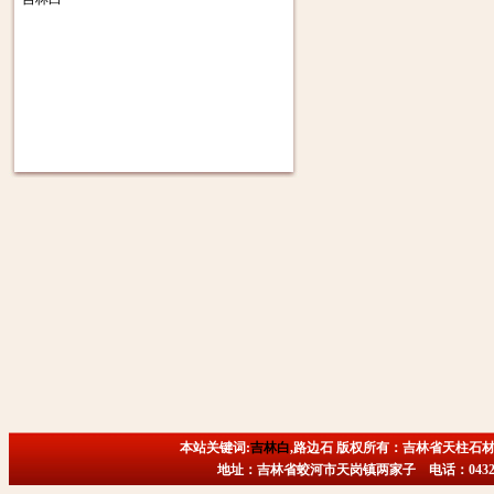
本站关键词:
吉林白
,路边石 版权所有：吉林省天柱石材
地址：吉林省蛟河市天岗镇两家子 电话：0432-6718