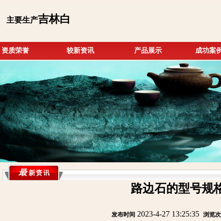
吉林白
主要生产
资质荣誉
较新资讯
产品展示
成功案
路边石的型号规
2023-4-27 13:25:35
发布时间
:
:
浏览次