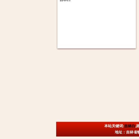
本站关键词:
吉林白
,
地址：吉林省蛟河