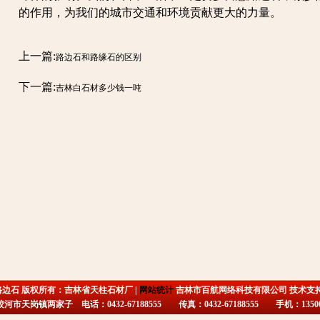
的作用，为我们的城市交通和环境贡献更大的力量。
上一篇:
路边石和路缘石的区别
下一篇:
吉林白石材多少钱一吨
路边石 版权所有：吉林省天柱石材厂 |
网站统计
吉林市百航网络科技有限公司 技术支
市天岗镇两家子 电话：0432-67188555 传真：0432-67188555 手机：135009