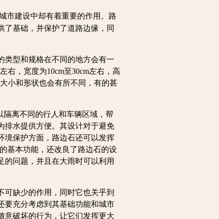
城市建设中却有着重要的作用。路
供了基础，并保护了道路边缘，同
的类型和规格在不同的地方会有一
左右，宽度为10cm至30cm左右，高
石的大小和形状也会有所不同，有的甚
以隔离不同的行人和车辆区域，帮
为排水提供方便。其设计对于避免
环境保护方面，路边石还可以发挥
石的基本功能，还改良了路边石的设
足的问题，并且在大雨时可以利用
不可缺少的作用，同时它也关乎到
还要充分考虑到其基础功能和城市
随意破坏的行为，让它们发挥更大