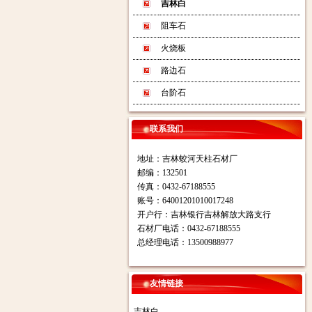
吉林白
阻车石
火烧板
路边石
台阶石
联系我们
地址：吉林蛟河天柱石材厂
邮编：132501
传真：0432-67188555
账号：64001201010017248
开户行：吉林银行吉林解放大路支行
石材厂电话：0432-67188555
总经理电话：13500988977
友情链接
吉林白