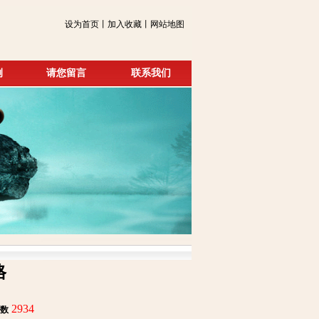
设为首页丨加入收藏丨网站地图
例
请您留言
联系我们
格
2934
数
: