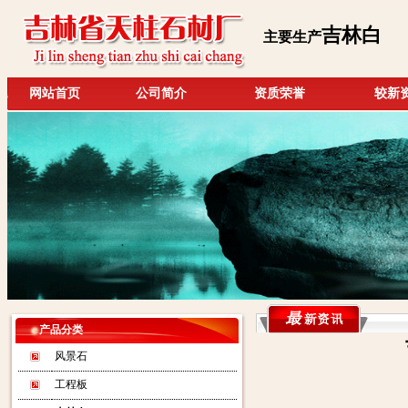
吉林白
主要生产
网站首页
公司简介
资质荣誉
较新
产品分类
风景石
工程板