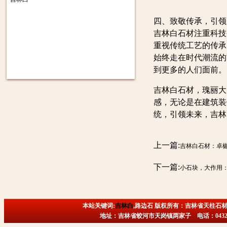
四、致敬传承，引领
吉林白石材注重科技
重视传统工艺的传承
始终走在时代潮流的
到更多的人们面前。
吉林白石材，瑰丽大
感，无论是在建筑装
统，引领未来，吉林
上一篇:
吉林白石材：卓
下一篇:
小石块，大作用
本站关键词:
吉林白
,路边石 版权所有：吉林省天柱石材
地址：吉林省蛟河市天岗镇两家子 电话：0432-6718