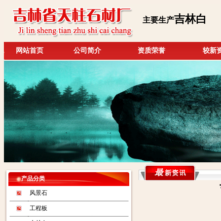
吉林白
主要生产
网站首页
公司简介
资质荣誉
较新
产品分类
风景石
工程板