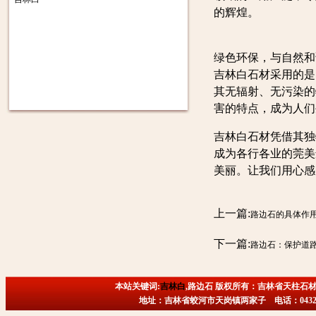
的辉煌。
绿色环保，与自然和
吉林白石材采用的是
其无辐射、无污染的
害的特点，成为人们
吉林白石材凭借其独
成为各行各业的莞美
美丽。让我们用心感
上一篇:
路边石的具体作
下一篇:
路边石：保护道
本站关键词:
吉林白
,路边石 版权所有：吉林省天柱石材
地址：吉林省蛟河市天岗镇两家子 电话：0432-6718