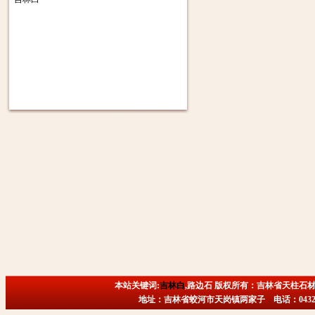
本站关键词:
吉林白
,路边石 版权所有：吉林省天柱石材
地址：吉林省蛟河市天岗镇两家子 电话：0432-6718