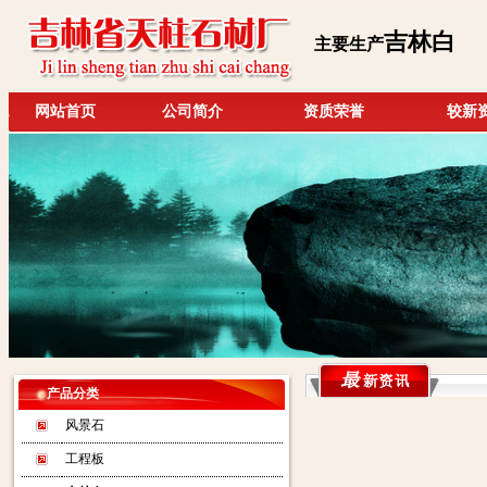
吉林白
主要生产
网站首页
公司简介
资质荣誉
较新
产品分类
风景石
工程板