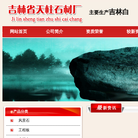
吉林白
主要生产
网站首页
公司简介
资质荣誉
较新
产品分类
风景石
工程板