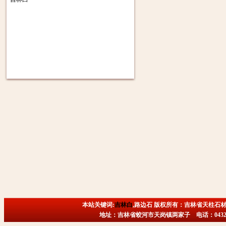
本站关键词:
吉林白
,路边石 版权所有：吉林省天柱石材
地址：吉林省蛟河市天岗镇两家子 电话：0432-6718