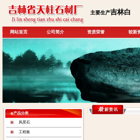
吉林白
主要生产
网站首页
公司简介
资质荣誉
较新
产品分类
风景石
工程板