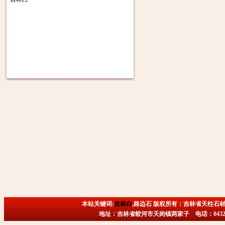
本站关键词:
吉林白
,路边石 版权所有：吉林省天柱石材
地址：吉林省蛟河市天岗镇两家子 电话：0432-6718