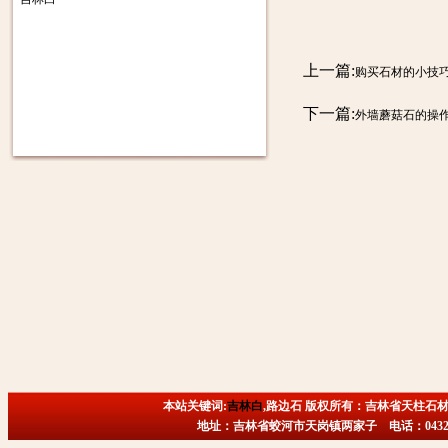
上一篇:
购买石材的小技
下一篇:
外墙蘑菇石的操
本站关键词:
吉林白
,路边石 版权所有：吉林省天柱石材
地址：吉林省蛟河市天岗镇两家子 电话：0432-6718