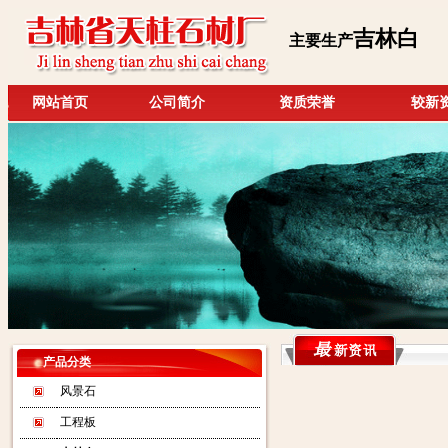
吉林白
主要生产
网站首页
公司简介
资质荣誉
较新
产品分类
风景石
工程板